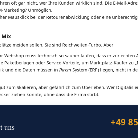
hren oft gar nicht, wer Ihre Kunden wirklich sind. Die E-Mail-Adre
RM-Marketing? Unmöglich.
cher Mausklick bei der Retourenabwicklung oder eine unberechti
e Mix
lätze meiden sollen. Sie sind Reichweiten-Turbo. Aber:
r Webshop muss technisch so sauber laufen, dass er zur echten Al
e Paketbeilagen oder Service-Vorteile, um Marktplatz-Käufer zu 
tik und die Daten müssen in
Ihrem
System (ERP) liegen, nicht in d
ut zum Skalieren, aber gefährlich zum Überleben. Wer Digitalisie
tecker ziehen könnte, ohne dass die Firma stirbt.
+49 8
t uns