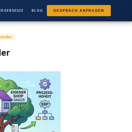
ERGEBNISSE
BLOG
GESPRÄCH ANFRAGEN
lshofen
der