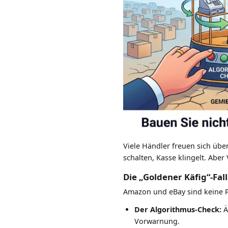
Viele Händler freuen sich übe
schalten, Kasse klingelt. Abe
Die „Goldener Käfig“-Fal
Amazon und eBay sind keine P
Der Algorithmus-Check:
Ä
Vorwarnung.