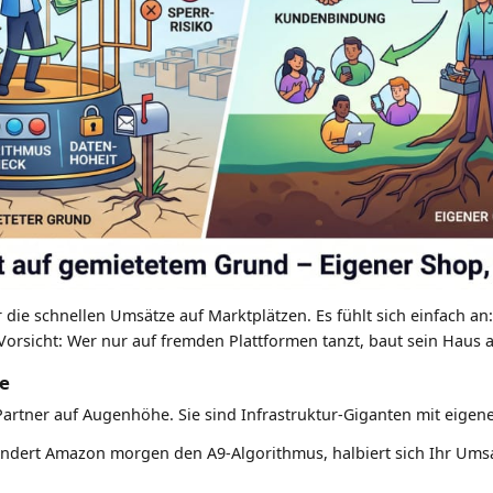
r die schnellen Umsätze auf Marktplätzen. Es fühlt sich einfach 
r Vorsicht: Wer nur auf fremden Plattformen tanzt, baut sein Haus
le
artner auf Augenhöhe. Sie sind Infrastruktur-Giganten mit eigen
ndert Amazon morgen den A9-Algorithmus, halbiert sich Ihr Ums