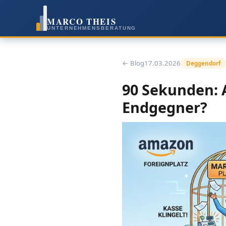
MARCO THEIS
UNTERNEHMENSBERATUNG
← Blog
17.03.2026
Deggendorf
90 Sekunden: 
Endgegner?