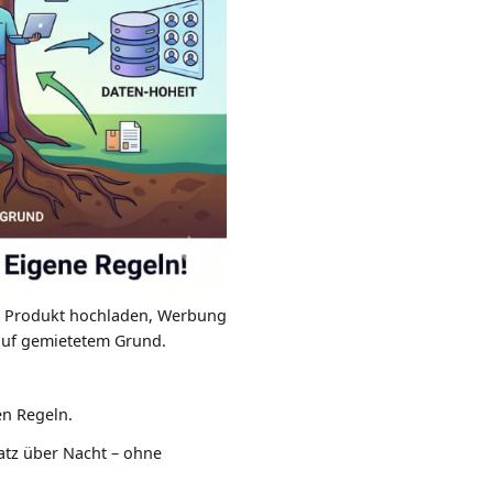
an: Produkt hochladen, Werbung
 auf gemietetem Grund.
en Regeln.
atz über Nacht – ohne