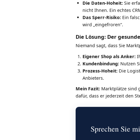
Die Daten-Hoheit:
Sie erfa
nicht Ihnen. Ein echtes C
Das Sperr-Risiko:
Ein fals
wird „eingefroren“.
Die Lösung: Der gesund
Niemand sagt, dass Sie Marktp
Eigener Shop als Anker:
Ih
Kundenbindung:
Nutzen Si
Prozess-Hoheit:
Die Logis
Anbieters.
Mein Fazit:
Marktplätze sind g
dafür, dass er jederzeit den S
Sprechen Sie mi