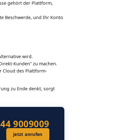
sse gehört der Plattform,
gte Beschwerde, und Ihr Konto
ternative wird.
„Direkt-Kunden“ zu machen.
er Cloud des Plattform-
rung zu Ende denkt, sorgt
544 9009009
jetzt anrufen