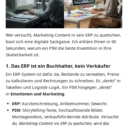
Wer versucht, Marketing-Content in sein ERP zu quetschen,
baut sich eine digitale Sackgasse. Ich erkläre Ihnen in 90
Sekunden, warum ein PIM die beste Investition in Ihre
Skalierbarkeit ist.
1. Das ERP ist ein Buchhalter, kein Verkäufer
Ein ERP-System ist dafür da, Bestände zu verwalten, Preise
zu kalkulieren und Rechnungen zu schreiben. Es „denkt“ in
Tabellen und Logistik-Logik. Ein PIM hingegen „denkt“
in
Emotionen und Marketing
.
ERP:
Kurzbeschreibung, Artikelnummer, Gewicht.
PIM:
Storytelling-Texte, hochauflösende Bilder,
Montagevideos, verkaufsfördernde Attribute.
Versuchst
du, Marketing-Content ins ERP zu quetschen, wird das