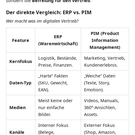
sondern die
Befreiung für den Vertrieb
.
Der direkte Vergleich: ERP vs. PIM
Wer macht was im digitalen Vertrieb?
PIM (Product
ERP
Feature
Information
(Warenwirtschaft)
Management)
Logistik, Bestände,
Marketing, Vertrieb,
Kernfokus
Preise, Finanzen.
Kundenerlebnis.
„Harte“ Fakten
„Weiche“ Daten
Daten-Typ
(SKU, Gewicht,
(Texte, Story,
EAN).
Emotion).
Meist keine oder
Videos, Manuals,
Medien
nur einfache
360°-Ansichten,
Bilder.
Assets.
Interner Fokus
Externer Fokus
Kanäle
(Belege,
(Shop, Amazon,