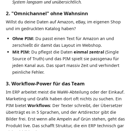
System langsam und unübersichtlich.
2. "Omnichannel" ohne Wahnsinn
Willst du deine Daten auf Amazon, eBay, im eigenen Shop
und im gedruckten Katalog haben?
Ohne PIM:
Du passt einen Text für Amazon an und
zerschießt dir damit das Layout im Webshop.
Mit PIM:
Du pflegst die Daten
einmal zentral
(Single
Source of Truth) und das PIM spielt sie passgenau für
jeden Kanal aus. Das spart massiv Zeit und verhindert
peinliche Fehler.
3. Workflow-Power für das Team
Im ERP arbeitet meist die WaWi-Abteilung oder der Einkauf.
Marketing und Grafik haben dort oft nichts zu suchen. Ein
PIM bietet
Workflows
: Der Texter schreibt, der Übersetzer
überträgt es in 5 Sprachen, und der Artdirector gibt die
Bilder frei. Erst wenn alle Ampeln auf Grün stehen, geht das
Produkt live. Das schafft Struktur, die ein ERP technisch gar