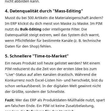
nicht abbilden kann.
4. Datenqualität durch "Mass-Editing"
Musst du bei 500 Artikeln die Materialeigenschaft ändern?
Im ERP klickst du dich meist von Maske zu Maske. Im PIM
nutzt du
Bulk-Editing
oder intelligente Filter. Die
Datenqualität steigt extrem, weil das System dich warnt,
wenn Pflichtfelder für bestimmte Kanäle (z. B. technische
Daten für den Shop) fehlen.
5. Schnellere "Time-to-Market"
Ein neues Produkt soll heute gelistet werden? Mit einem
PIM reduzierst du die Zeit von der ersten Idee bis zum
"Live"-Status auf allen Kanälen drastisch. Während die
Konkurrenz noch Excel-Listen hin- und herschiebt, bist du
schon verkaufsbereit. In der digitalen Welt gewinnt nicht
der Größte, sondern der Schnellste.
Fazit:
Wer das ERP als Produktdaten-Müllhalde nutzt, spart
am falschen Ende. Ein PIM ist keine Zusatzbelastung,