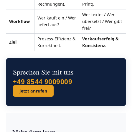
Rechnungen).
Print).
Wer textet / Wer
Wer kauft ein / Wer
Workflow
übersetzt / Wer gibt
liefert aus?
frei?
Prozess-Effizienz &
Verkaufserfolg &
Ziel
Korrektheit.
Konsistenz.
Sprechen Sie mit uns
+49 8544 9009009
jetzt anrufen