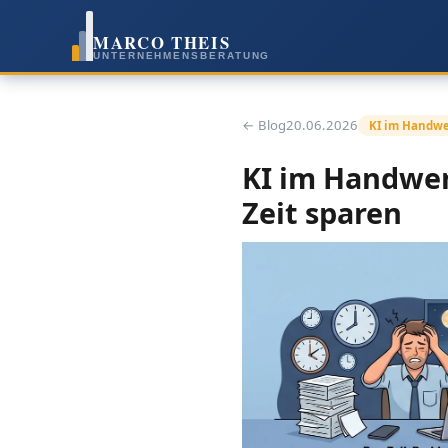
MARCO THEIS
UNTERNEHMENSBERATUNG
← Blog
20.06.2026
KI im Handw
KI im Handwer
Zeit sparen