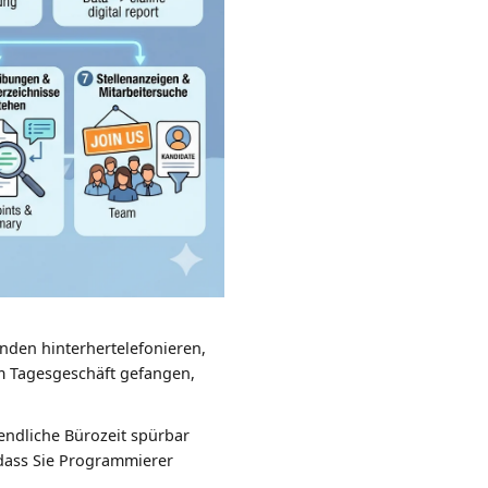
nden hinterhertelefonieren,
im Tagesgeschäft gefangen,
bendliche Bürozeit spürbar
dass Sie Programmierer