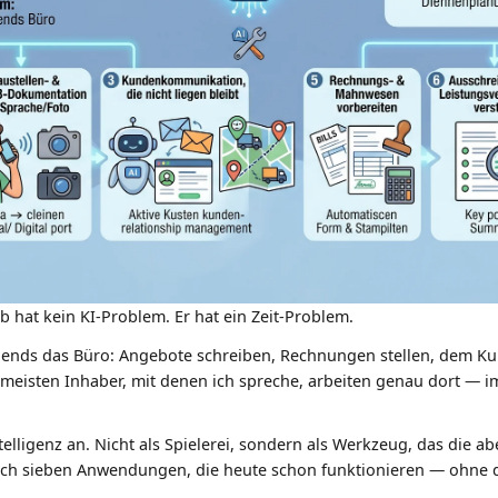
 hat kein KI-Problem. Er hat ein Zeit-Problem.
abends das Büro: Angebote schreiben, Rechnungen stellen, dem Ku
 meisten Inhaber, mit denen ich spreche, arbeiten genau dort — 
telligenz an. Nicht als Spielerei, sondern als Werkzeug, das die a
 ich sieben Anwendungen, die heute schon funktionieren — ohne 