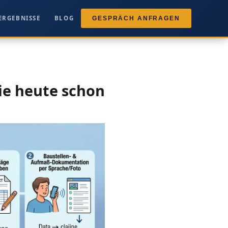
ERGEBNISSE
BLOG
GESPRÄCH ANFRAGEN
ie heute schon