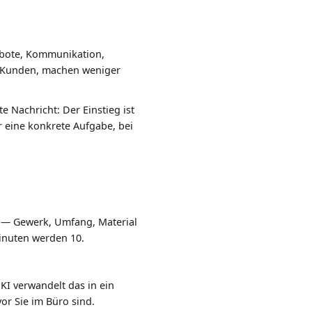
gebote, Kommunikation,
im Kunden, machen weniger
e Nachricht: Der Einstieg ist
r eine konkrete Aufgabe, bei
n — Gewerk, Umfang, Material
inuten werden 10.
KI verwandelt das in ein
or Sie im Büro sind.