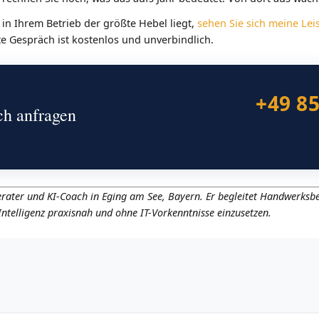
n Ihrem Betrieb der größte Hebel liegt,
sehen Sie sich meine Le
te Gespräch ist kostenlos und unverbindlich.
+49 8
ch anfragen
ater und KI-Coach in Eging am See, Bayern. Er begleitet Handwerksbe
ntelligenz praxisnah und ohne IT-Vorkenntnisse einzusetzen.