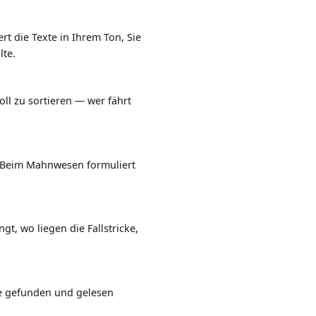
t die Texte in Ihrem Ton, Sie
lte.
oll zu sortieren — wer fährt
r. Beim Mahnwesen formuliert
, wo liegen die Fallstricke,
ie gefunden und gelesen