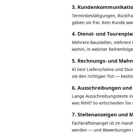
3. Kundenkommunikation,
Terminbestätigungen, Rückfrag
geben sie frei. Kein Kunde war
4. Dienst- und Tourenpl
Mehrere Baustellen, mehrere Mi
wohin, in welcher Reihenfolge
5. Rechnungs- und Mahn
KI liest Lieferscheine und St
sie den richtigen Ton — besti
6. Ausschreibungen und 
Lange Ausschreibungstexte in 
was fehlt? So entscheiden Sie 
7. Stellenanzeigen und 
Fachkräftemangel ist im Handw
werden — und Bewerbungen vor