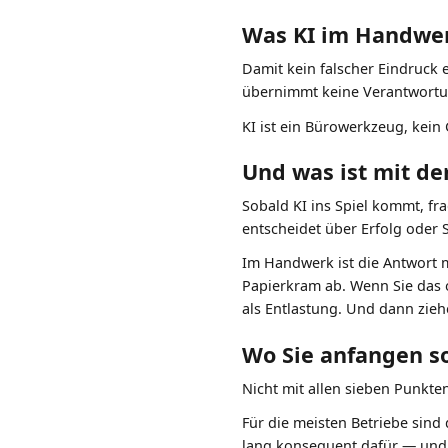
Was KI im Handwer
Damit kein falscher Eindruck en
übernimmt keine Verantwortung
KI ist ein Bürowerkzeug, kein 
Und was ist mit d
Sobald KI ins Spiel kommt, fr
entscheidet über Erfolg oder 
Im Handwerk ist die Antwort
Papierkram ab. Wenn Sie das 
als Entlastung. Und dann ziehe
Wo Sie anfangen so
Nicht mit allen sieben Punkte
Für die meisten Betriebe sind
lang konsequent dafür — und r