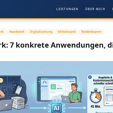
LEISTUNGEN
ÜBER MICH
erk
Handwerk
Digitalisierung
Mittelstand
Niederbayern
k: 7 konkrete Anwendungen, d