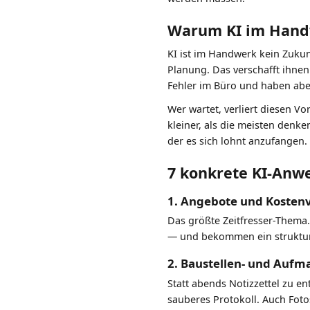
Warum KI im Handw
KI ist im Handwerk kein Zuku
Planung. Das verschafft ihnen
Fehler im Büro und haben abe
Wer wartet, verliert diesen V
kleiner, als die meisten denk
der es sich lohnt anzufangen.
7 konkrete KI-Anw
1. Angebote und Kostenv
Das größte Zeitfresser-Thema.
— und bekommen ein strukturi
2. Baustellen- und Aufm
Statt abends Notizzettel zu e
sauberes Protokoll. Auch Foto