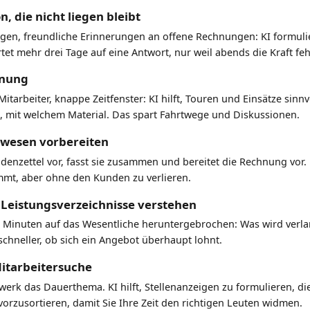
 die nicht liegen bleibt
en, freundliche Erinnerungen an offene Rechnungen: KI formulier
tet mehr drei Tage auf eine Antwort, nur weil abends die Kraft feh
anung
tarbeiter, knappe Zeitfenster: KI hilft, Touren und Einsätze sinnv
, mit welchem Material. Das spart Fahrtwege und Diskussionen.
wesen vorbereiten
undenzettel vor, fasst sie zusammen und bereitet die Rechnung vo
mmt, aber ohne den Kunden zu verlieren.
Leistungsverzeichnisse verstehen
Minuten auf das Wesentliche heruntergebrochen: Was wird verlangt
schneller, ob sich ein Angebot überhaupt lohnt.
Mitarbeitersuche
erk das Dauerthema. KI hilft, Stellenanzeigen zu formulieren, d
zusortieren, damit Sie Ihre Zeit den richtigen Leuten widmen.