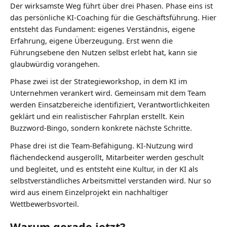
Der wirksamste Weg führt über drei Phasen. Phase eins ist
das persönliche KI-Coaching für die Geschäftsführung. Hier
entsteht das Fundament: eigenes Verständnis, eigene
Erfahrung, eigene Überzeugung. Erst wenn die
Führungsebene den Nutzen selbst erlebt hat, kann sie
glaubwürdig vorangehen.
Phase zwei ist der Strategieworkshop, in dem KI im
Unternehmen verankert wird. Gemeinsam mit dem Team
werden Einsatzbereiche identifiziert, Verantwortlichkeiten
geklärt und ein realistischer Fahrplan erstellt. Kein
Buzzword-Bingo, sondern konkrete nächste Schritte.
Phase drei ist die Team-Befähigung. KI-Nutzung wird
flächendeckend ausgerollt, Mitarbeiter werden geschult
und begleitet, und es entsteht eine Kultur, in der KI als
selbstverständliches Arbeitsmittel verstanden wird. Nur so
wird aus einem Einzelprojekt ein nachhaltiger
Wettbewerbsvorteil.
Warum gerade jetzt?