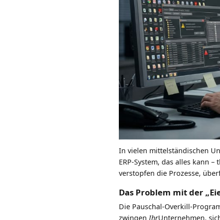
In vielen mittelständischen U
ERP-System, das alles kann – t
verstopfen die Prozesse, übe
Das Problem mit der „Ei
Die Pauschal-Overkill-Program
zwingen
Ihr
Unternehmen, sic