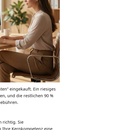
en“ eingekauft. Ein riesiges
nen, und die restlichen 90 %
gebühren.
richtig. Sie
nn Ihre Kernkompetenz eine