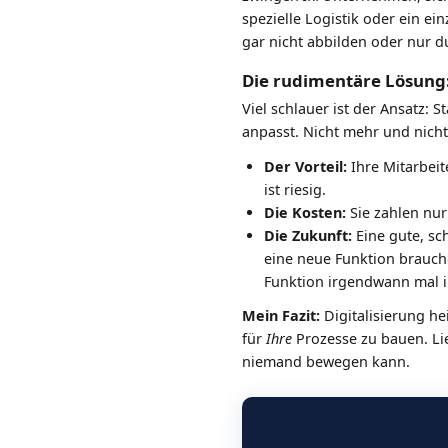
spezielle Logistik oder ein e
gar nicht abbilden oder nur d
Die rudimentäre Lösung: 
Viel schlauer ist der Ansatz: 
anpasst. Nicht mehr und nicht
Der Vorteil:
Ihre Mitarbeit
ist riesig.
Die Kosten:
Sie zahlen nur 
Die Zukunft:
Eine gute, sc
eine neue Funktion brauche
Funktion irgendwann mal i
Mein Fazit:
Digitalisierung hei
für
Ihre
Prozesse zu bauen. Lie
niemand bewegen kann.