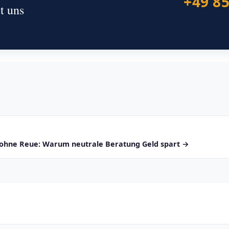
+49 8
t uns
ohne Reue: Warum neutrale Beratung Geld spart →