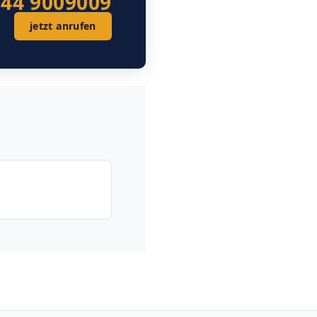
544 9009009
jetzt anrufen